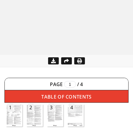
PAGE
/
4
TABLE OF CONTENTS
1
2
3
4