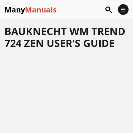
Many
Manuals
BAUKNECHT WM TREND
724 ZEN USER'S GUIDE