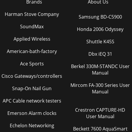
Brands
About Us
Harman Stove Company
Samsung BD-C5900
SoundMax
Honda 2006 Odyssey
Applied Wireless
Shuttle K45S
American-bath-factory
Dbx iEQ 31
Ace Sports
Berkel 330M-STANDC User
Manual
Cisco Gateways/controllers
Mircom FA-300 Series User
Snap-On Nail Gun
Manual
APC Cable network testers
Crestron CAPTURE-HD
Emerson Alarm clocks
User Manual
Echelon Networking
Beckett 7600 AquaSmart