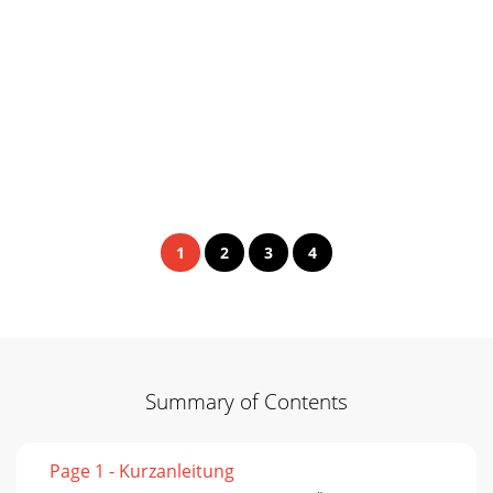
1
2
3
4
Summary of Contents
Page 1 - Kurzanleitung